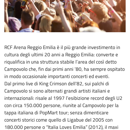
RCF Arena Reggio Emilia è il più grande investimento in
cultura degli ultimi 20 anni a Reggio Emilia: converte e
riqualifica in una struttura stabile l’area del così detto
Campovolo che, fin dai primi anni ’80, ha sempre ospitato
in modo occasionale importanti concerti ed eventi.
Dal primo live di King Crimson dell’82, sui palchi di
Campovolo si sono alternati grandi artisti italiani e
internazionali: risale al 1997 l’esibizione record degli U2
con circa 150.000 persone, riunite al Campovolo per la
tappa italiana di PopMart tour; senza dimenticare
concerti storici come quello di Ligabue del 2005 con
180.000 persone o “Italia Loves Emilia” (2012), il maxi