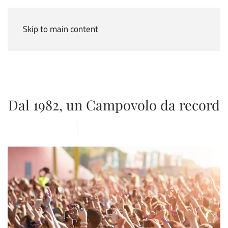
Skip to main content
Dal 1982, un Campovolo da record
8 AGOSTO 2019
ARENA
,
NEWS
,
OPPORTUNITÀ
,
RCF ARENA